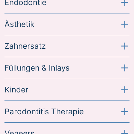
Endodontie
Ästhetik
Zahnersatz
Füllungen & Inlays
Kinder
Parodontitis Therapie
Veneers