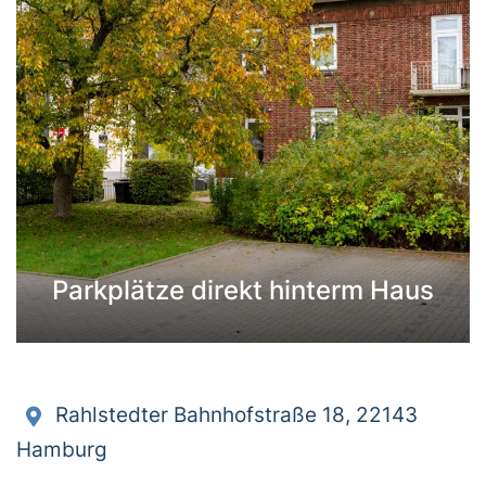
Parkplätze direkt hinterm Haus
Rahlstedter Bahnhofstraße 18, 22143
Hamburg