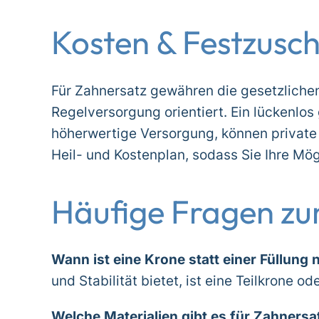
Kosten & Festzusc
Für Zahnersatz gewähren die gesetzliche
Regelversorgung orientiert. Ein lückenlos
höherwertige Versorgung, können private
Heil- und Kostenplan, sodass Sie Ihre Mö
Häufige Fragen zu
Wann ist eine Krone statt einer Füllung 
und Stabilität bietet, ist eine Teilkrone o
Welche Materialien gibt es für Zahnersa