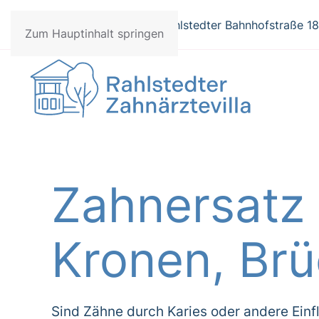
040 / 677 27 77
Rahlstedter Bahnhofstraße 1
Zum Hauptinhalt springen
Zahnersatz 
Kronen, Br
Sind Zähne durch Karies oder andere Einfl