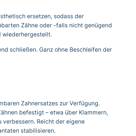
ästhetisch ersetzen, sodass der
chbarten Zähne oder -falls nicht genügend
 wiederhergestellt.
d schließen. Ganz ohne Beschleifen der
mbaren Zahnersatzes zur Verfügung.
 Zähnen befestigt – etwa über Klammern,
u verbessern. Reicht der eigene
ntaten stabilisieren.