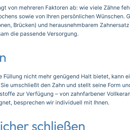
gt von mehreren Faktoren ab: wie viele Zähne fe
ochens sowie von Ihren persönlichen Wünschen. 
onen, Brücken) und herausnehmbarem Zahnersatz (T
nsam die passende Versorgung.
en
ne Füllung nicht mehr genügend Halt bietet, kann e
Sie umschließt den Zahn und stellt seine Form und
stoffe zur Verfügung – von zahnfarbener Vollkeram
ignet, besprechen wir individuell mit Ihnen.
icher schließen