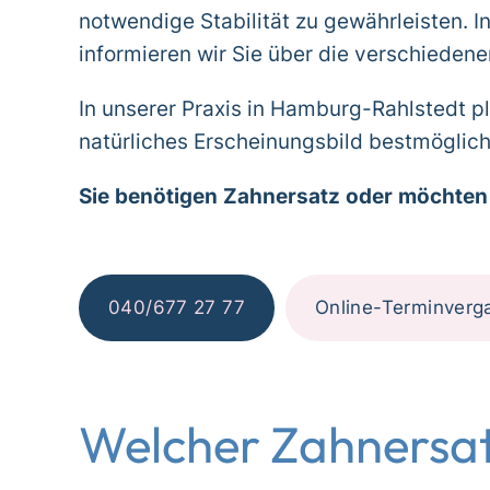
notwendige Stabilität zu gewährleisten. I
informieren wir Sie über die verschiedene
In unserer Praxis in Hamburg-Rahlstedt pla
natürliches Erscheinungsbild bestmöglich
Sie benötigen Zahnersatz oder möchten 
040/677 27 77
Online-Terminverg
Welcher Zahnersatz