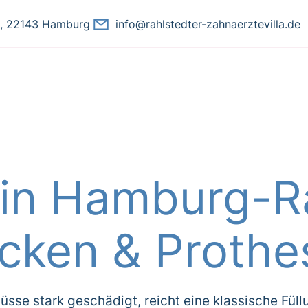
8, 22143 Hamburg
info@rahlstedter-zahnaerztevilla.de
in Hamburg-Ra
ücken & Prothe
üsse stark geschädigt, reicht eine klassische Füll