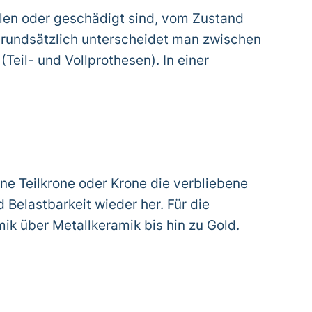
hlen oder geschädigt sind, vom Zustand
Grundsätzlich unterscheidet man zwischen
eil- und Vollprothesen). In einer
ine Teilkrone oder Krone die verbliebene
 Belastbarkeit wieder her. Für die
ik über Metallkeramik bis hin zu Gold.