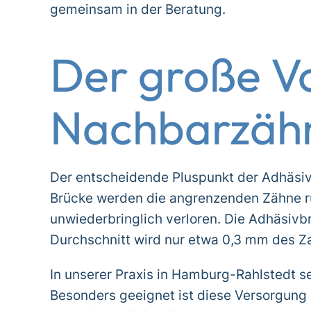
gemeinsam in der Beratung.
Der große Vo
Nachbarzähn
Der entscheidende Pluspunkt der Adhäsiv
Brücke werden die angrenzenden Zähne ru
unwiederbringlich verloren. Die Adhäsiv
Durchschnitt wird nur etwa 0,3 mm des Z
In unserer Praxis in Hamburg-Rahlstedt se
Besonders geeignet ist diese Versorgung 