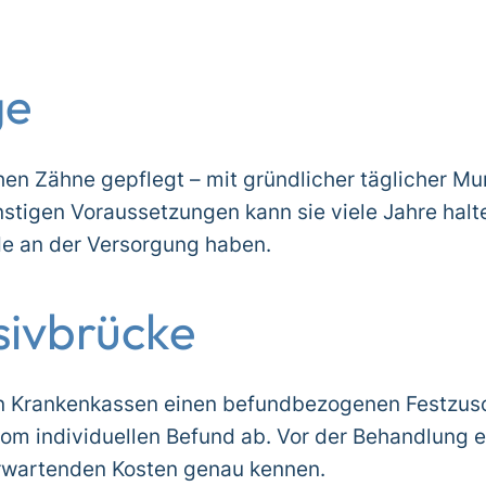
ge
chen Zähne gepflegt – mit gründlicher täglicher 
nstigen Voraussetzungen kann sie viele Jahre halt
ude an der Versorgung haben.
sivbrücke
en Krankenkassen einen befundbezogenen Festzus
m individuellen Befund ab. Vor der Behandlung er
erwartenden Kosten genau kennen.