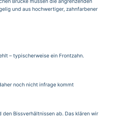
lichen Brücke müssen die angrenzenden
gelig und aus hochwertiger, zahnfarbener
hlt – typischerweise ein Frontzahn.
 daher noch nicht infrage kommt
 den Bissverhältnissen ab. Das klären wir