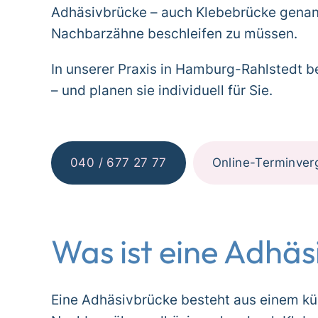
Adhäsivbrücke – auch Klebebrücke genann
Nachbarzähne beschleifen zu müssen.
In unserer Praxis in Hamburg-Rahlstedt be
– und planen sie individuell für Sie.
040 / 677 27 77
Online-Terminver
Was ist eine Adhä
Eine Adhäsivbrücke besteht aus einem kün