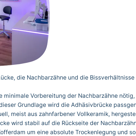
Lücke, die Nachbarzähne und die Bissverhältnisse
ine minimale Vorbereitung der Nachbarzähne nötig,
dieser Grundlage wird die Adhäsivbrücke passgen
ell, meist aus zahnfarbener Vollkeramik, hergestel
ücke wird stabil auf die Rückseite der Nachbarzähn
 Kofferdam um eine absolute Trockenlegung und s