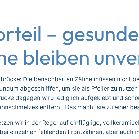
rteil – gesunde
e bleiben unve
brücke: Die benachbarten Zähne müssen nicht besc
ndum abgeschliffen, um sie als Pfeiler zu nutze
brücke dagegen wird lediglich aufgeklebt und sch
ahnschmelzes entfernt. Das macht sie zu einer 
tzen wir in der Regel auf einflüglige, vollkerami
bei einzelnen fehlenden Frontzähnen, aber auch 