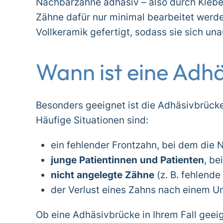
Nachbarzähne adhäsiv – also durch Klebe
Zähne dafür nur minimal bearbeitet werd
Vollkeramik gefertigt, sodass sie sich una
Wann ist eine Adhä
Besonders geeignet ist die Adhäsivbrücke,
Häufige Situationen sind:
ein fehlender Frontzahn, bei dem die
junge Patientinnen und Patienten
, be
nicht angelegte Zähne
(z. B. fehlende
der Verlust eines Zahns nach einem Un
Ob eine Adhäsivbrücke in Ihrem Fall geei