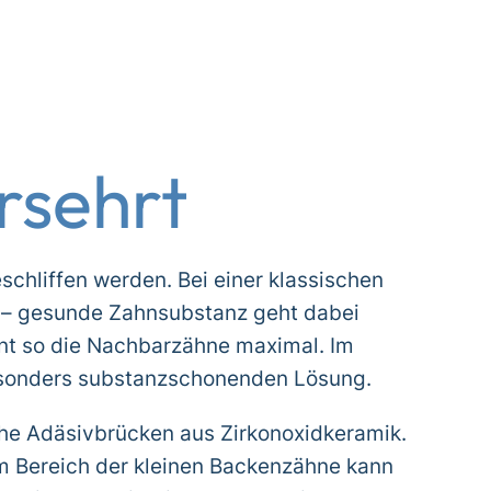
rsehrt
hliffen werden. Bei einer klassischen
n – gesunde Zahnsubstanz geht dabei
ont so die Nachbarzähne maximal. Im
besonders substanzschonenden Lösung.
sche Adäsivbrücken aus Zirkonoxidkeramik.
im Bereich der kleinen Backenzähne kann