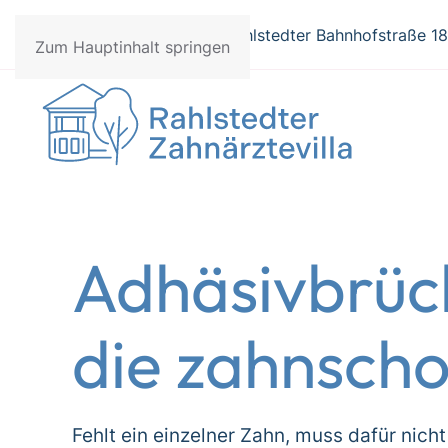
040 / 677 27 77
Rahlstedter Bahnhofstraße 1
Zum Hauptinhalt springen
Adhäsivbrüc
die zahnsch
Fehlt ein einzelner Zahn, muss dafür nich