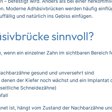
n – befestigt wird. Anders als bei einer herkömm
en. Moderne Adhäsivbrücken werden häufig einflü
uffällig und natürlich ins Gebiss einfügen.
sivbrücke sinnvoll?
 wenn ein einzelner Zahn im sichtbaren Bereich fe
 Nachbarzähne gesund und unversehrt sind
i denen der Kiefer noch wächst und ein Implantat
 seitliche Schneidezähne)
fall
gnet ist, hängt vom Zustand der Nachbarzähne und