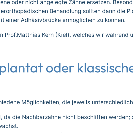
ne oder nicht angelegte Zähne ersetzen. Besonde
ieferorthopädischen Behandlung sollten dann die P
it einer Adhäsivbrücke ermöglichen zu können.
n Prof.Matthias Kern (Kiel), welches wir während
lantat oder klassische
hiedene Möglichkeiten, die jeweils unterschiedlic
 da die Nachbarzähne nicht beschliffen werden; 
wächst.