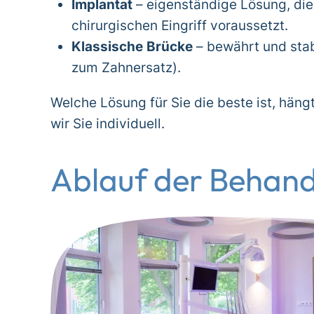
Implantat
– eigenständige Lösung, die
chirurgischen Eingriff voraussetzt.
Klassische Brücke
– bewährt und stab
zum
Zahnersatz
).
Welche Lösung für Sie die beste ist, hän
wir Sie individuell.
Ablauf der Behan