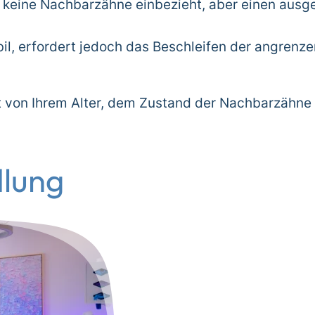
 keine Nachbarzähne einbezieht, aber einen ausg
il, erfordert jedoch das Beschleifen der angrenz
gt von Ihrem Alter, dem Zustand der Nachbarzähn
dlung