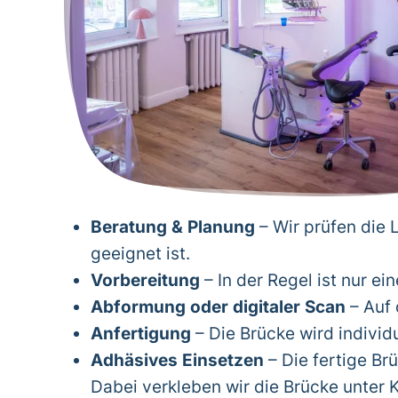
Beratung & Planung
– Wir prüfen die 
geeignet ist.
Vorbereitung
– In der Regel ist nur e
Abformung oder digitaler Scan
– Auf 
Anfertigung
– Die Brücke wird individu
Adhäsives Einsetzen
– Die fertige Br
Dabei verkleben wir die Brücke unter