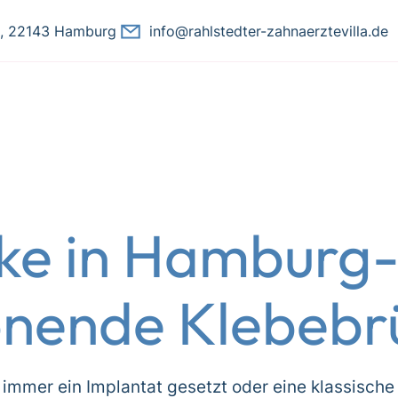
8, 22143 Hamburg
info@rahlstedter-zahnaerztevilla.de
ke in Hamburg-
onende Klebebr
t immer ein Implantat gesetzt oder eine klassische