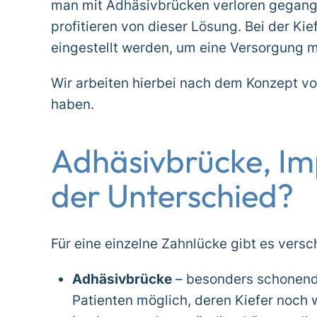
man mit Adhäsivbrücken verloren gegange
profitieren von dieser Lösung. Bei der K
eingestellt werden, um eine Versorgung m
Wir arbeiten hierbei nach dem Konzept vo
haben.
Adhäsivbrücke, Imp
der Unterschied?
Für eine einzelne Zahnlücke gibt es versc
Adhäsivbrücke
– besonders schonend,
Patienten möglich, deren Kiefer noch 