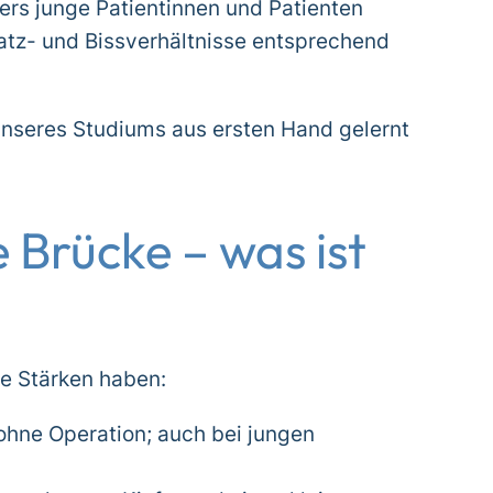
rs junge Patientinnen und Patienten
latz- und Bissverhältnisse entsprechend
 unseres Studiums aus ersten Hand gelernt
 Brücke – was ist
he Stärken haben:
ohne Operation; auch bei jungen