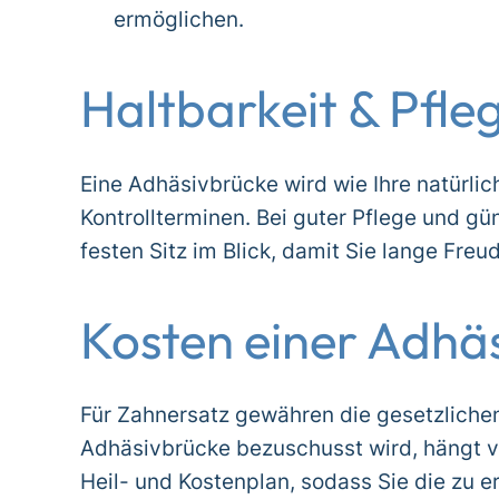
ermöglichen.
Haltbarkeit & Pfle
Eine Adhäsivbrücke wird wie Ihre natürli
Kontrollterminen. Bei guter Pflege und gü
festen Sitz im Blick, damit Sie lange Fre
Kosten einer Adhä
Für Zahnersatz gewähren die gesetzlich
Adhäsivbrücke bezuschusst wird, hängt vo
Heil- und Kostenplan, sodass Sie die zu 