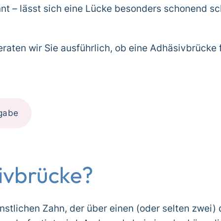
t – lässt sich eine Lücke besonders schonend sc
raten wir Sie ausführlich, ob eine Adhäsivbrücke f
gabe
sivbrücke?
stlichen Zahn, der über einen (oder selten zwei) 